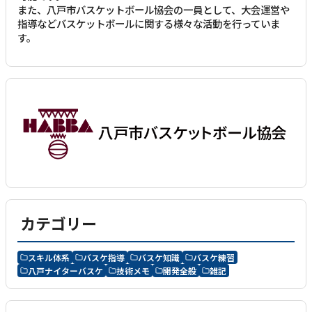
また、八戸市バスケットボール協会の一員として、大会運営や
指導などバスケットボールに関する様々な活動を行っていま
す。
カテゴリー
スキル体系
バスケ指導
バスケ知識
バスケ練習
八戸ナイターバスケ
技術メモ
開発全般
雑記