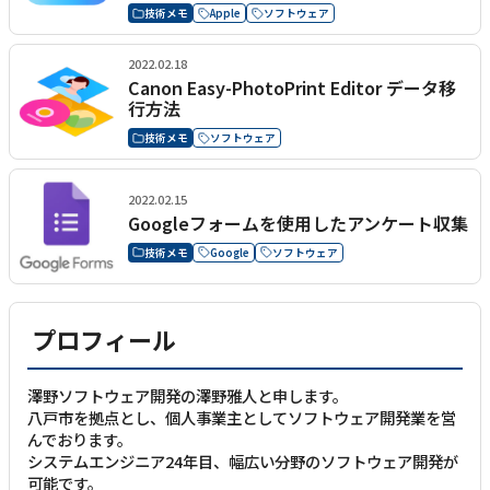
技術メモ
Apple
ソフトウェア
2022.02.18
Canon Easy-PhotoPrint Editor データ移
行方法
技術メモ
ソフトウェア
2022.02.15
Googleフォームを使用したアンケート収集
技術メモ
Google
ソフトウェア
プロフィール
澤野ソフトウェア開発の澤野雅人と申します。
八戸市を拠点とし、個人事業主としてソフトウェア開発業を営
んでおります。
システムエンジニア24年目、幅広い分野のソフトウェア開発が
可能です。