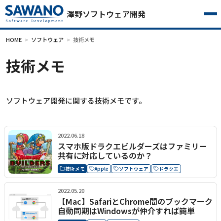
澤野ソフトウェア開発
HOME
ソフトウェア
技術メモ
技術メモ
ソフトウェア開発に関する技術メモです。
2022.06.18
スマホ版ドラクエビルダーズはファミリー
共有に対応しているのか？
技術メモ
Apple
ソフトウェア
ドラクエ
2022.05.20
【Mac】SafariとChrome間のブックマーク
自動同期はWindowsが仲介すれば簡単