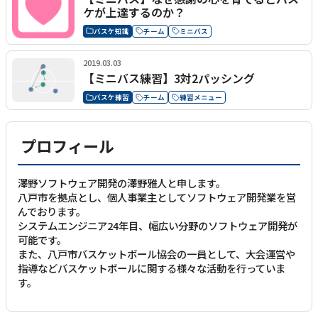
ケが上達するのか？
バスケ知識
チーム
ミニバス
2019.03.03
【ミニバス練習】3対2パッシング
バスケ練習
チーム
練習メニュー
プロフィール
澤野ソフトウェア開発の澤野雅人と申します。
八戸市を拠点とし、個人事業主としてソフトウェア開発業を営
んでおります。
システムエンジニア24年目、幅広い分野のソフトウェア開発が
可能です。
また、八戸市バスケットボール協会の一員として、大会運営や
指導などバスケットボールに関する様々な活動を行っていま
す。