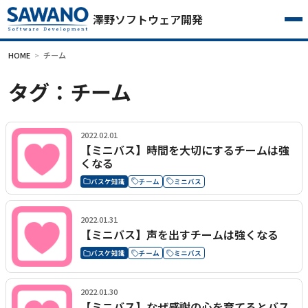
澤野ソフトウェア開発
HOME
チーム
タグ：チーム
2022.02.01
【ミニバス】時間を大切にするチームは強
くなる
バスケ知識
チーム
ミニバス
2022.01.31
【ミニバス】声を出すチームは強くなる
バスケ知識
チーム
ミニバス
2022.01.30
【ミニバス】なぜ感謝の心を育てるとバス