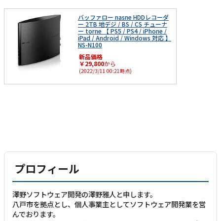
バッファロー nasne HDDレコーダ
ー 2TB 地デジ / BS / CS チューナ
ー torne 【 PS5 / PS4 / iPhone /
iPad / Android / Windows 対応 】
NS-N100
新品価格
￥29,800
から
(2022/3/11 00:21時点)
プロフィール
澤野ソフトウェア開発の澤野雅人と申します。
八戸市を拠点とし、個人事業主としてソフトウェア開発業を営
んでおります。