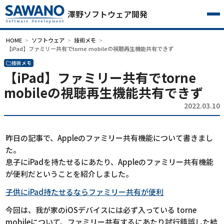
澤野ソフトウェア開発
HOME
ソフトウェア
技術メモ
【iPad】ファミリー共有でtorne mobileの視聴再生機能共有できず
技術メモ
【iPad】ファミリー共有でtorne
mobileの視聴再生機能共有できず
2022.03.10
昨日の記事で、Appleのファミリー共有機能について書きまし
た。
息子にiPadを持たせるにあたり、Appleのファミリー共有機能
が便利だということを紹介しました。
子供にiPad持たせるならファミリー共有が便利
今回は、我が家のiOSデバイスには必ず入っている torne
mobileについて、ファミリー共有するにあたり試行錯誤した結