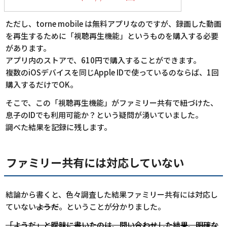
ただし、torne mobile は無料アプリなのですが、録画した動画
を再生するために「視聴再生機能」というものを購入する必要
があります。
アプリ内のストアで、610円で購入することができます。
複数のiOSデバイスを同じApple IDで使っているのならば、1回
購入するだけでOK。
そこで、この「視聴再生機能」がファミリー共有で紐づけた、
息子のIDでも利用可能か？という疑問が湧いていました。
調べた結果を記録に残します。
ファミリー共有には対応していない
結論から書くと、色々調査した結果ファミリー共有には対応し
ていない
ようだ
。ということが分かりました。
「ようだ」と曖昧に書いたのは、問い合わせした結果、明確な