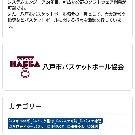
システムエンジニア24年目、幅広い分野のソフトウェア開発が
可能です。
また、八戸市バスケットボール協会の一員として、大会運営や
指導などバスケットボールに関する様々な活動を行っていま
す。
カテゴリー
スキル体系
バスケ指導
バスケ知識
バスケ練習
八戸ナイターバスケ
技術メモ
開発全般
雑記