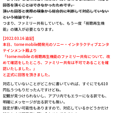
回答を頂くことはできなかったためです。
頂いた回答と実際の現象から総合的に判断して対応していない
という結論です。
つまり、ファミリー共有していても、もう一度「視聴再生機
能」の購入が必要となります。
[2022.03.16 追記]
本日、torne mobile開発元のソニー・インタラクティブエンタ
テインメント殿より
「torne mobile の視聴再生機能のファミリー共有について、改
めて確認をしたところ、ファミリー共有は不可であることを確
認いたしました。」
と正式に回答を頂きました。
対応していないことがどこかに書いていれば、すぐにでも610
円払うつもりだったんですけどね。
記載が見つけられないし、アプリ内でもエラーになる訳でも、
明確にメッセージが出る訳でも無い。
設定が悪い可能性もありますので、対応しているかどうかだけ