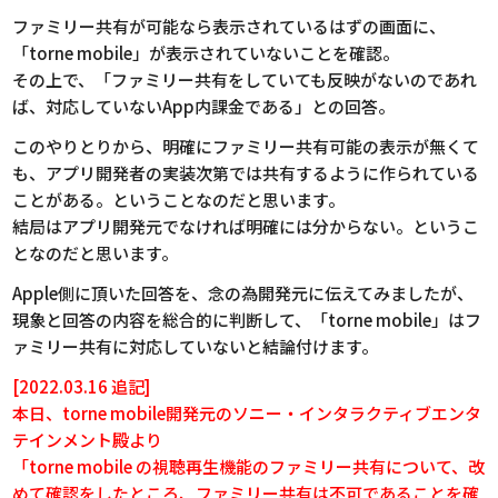
ファミリー共有が可能なら表示されているはずの画面に、
「torne mobile」が表示されていないことを確認。
その上で、「ファミリー共有をしていても反映がないのであれ
ば、対応していないApp内課金である」との回答。
このやりとりから、明確にファミリー共有可能の表示が無くて
も、アプリ開発者の実装次第では共有するように作られている
ことがある。ということなのだと思います。
結局はアプリ開発元でなければ明確には分からない。というこ
となのだと思います。
Apple側に頂いた回答を、念の為開発元に伝えてみましたが、
現象と回答の内容を総合的に判断して、「torne mobile」はフ
ァミリー共有に対応していないと結論付けます。
[2022.03.16 追記]
本日、torne mobile開発元のソニー・インタラクティブエンタ
テインメント殿より
「torne mobile の視聴再生機能のファミリー共有について、改
めて確認をしたところ、ファミリー共有は不可であることを確