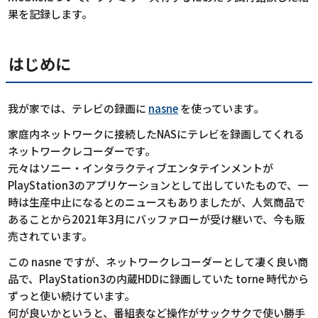
果を記録します。
はじめに
我が家では、テレビの録画に
nasne
を使っています。
家庭内ネットワークに接続したNASにテレビを録画してくれる
ネットワークレコーダーです。
元々はソニー・インタラクティブエンタテインメントが
PlayStation3のアプリケーションとして出していたもので、一
時は生産中止になるとのニュースもありましたが、人気商品で
あることから2021年3月にバッファローが受け継いで、今も販
売されています。
この nasne ですが、ネットワークレコーダーとして凄く良い商
品で、PlayStation3の内蔵HDDに録画していた torne 時代から
ずっと使い続けています。
何が良いかというと、番組表など操作がサックサクで使い勝手