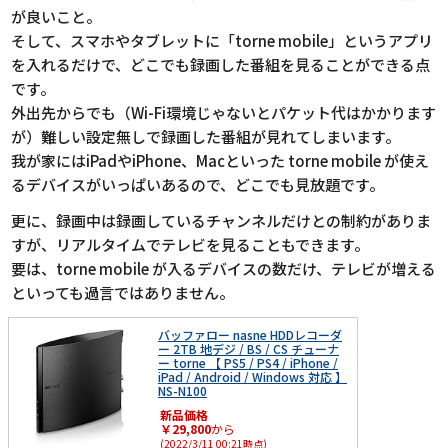
が良いこと。
そして、スマホやタブレットに「torne mobile」というアプリ
を入れるだけで、どこでも録画した番組を見ることができる点
です。
外出先からでも（Wi-Fi環境じゃないとパケット代はかかります
が）難しい設定無しで録画した番組が見れてしまいます。
我が家にはiPadやiPhone、Macといった torne mobile が使え
るデバイスがいっぱいあるので、どこでも見放題です。
更に、録画中は録画しているチャンネルだけとの制約がありま
すが、リアルタイムでテレビを見ることもできます。
要は、torne mobile が入るデバイスの数だけ、テレビが増える
といっても過言ではありません。
バッファロー nasne HDDレコーダ
ー 2TB 地デジ / BS / CS チューナ
ー torne 【 PS5 / PS4 / iPhone /
iPad / Android / Windows 対応 】
NS-N100
新品価格
￥29,800
から
(2022/3/11 00:21時点)