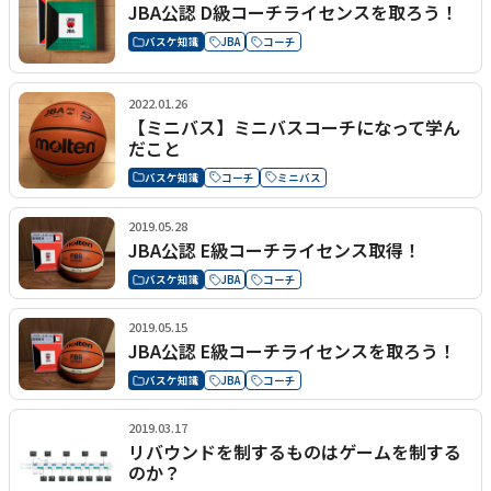
JBA公認 D級コーチライセンスを取ろう！
バスケ知識
JBA
コーチ
2022.01.26
【ミニバス】ミニバスコーチになって学ん
だこと
バスケ知識
コーチ
ミニバス
2019.05.28
JBA公認 E級コーチライセンス取得！
バスケ知識
JBA
コーチ
2019.05.15
JBA公認 E級コーチライセンスを取ろう！
バスケ知識
JBA
コーチ
2019.03.17
リバウンドを制するものはゲームを制する
のか？