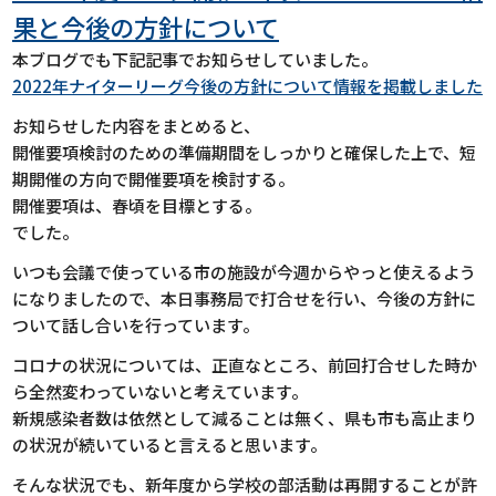
果と今後の方針について
本ブログでも下記記事でお知らせしていました。
2022年ナイターリーグ今後の方針について情報を掲載しました
お知らせした内容をまとめると、
開催要項検討のための準備期間をしっかりと確保した上で、短
期開催の方向で開催要項を検討する。
開催要項は、春頃を目標とする。
でした。
いつも会議で使っている市の施設が今週からやっと使えるよう
になりましたので、本日事務局で打合せを行い、今後の方針に
ついて話し合いを行っています。
コロナの状況については、正直なところ、前回打合せした時か
ら全然変わっていないと考えています。
新規感染者数は依然として減ることは無く、県も市も高止まり
の状況が続いていると言えると思います。
そんな状況でも、新年度から学校の部活動は再開することが許