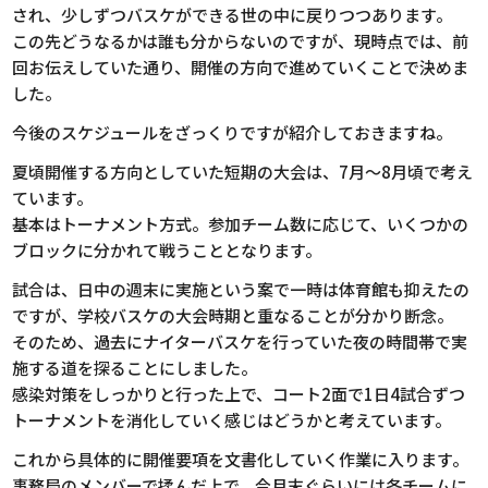
され、少しずつバスケができる世の中に戻りつつあります。
この先どうなるかは誰も分からないのですが、現時点では、前
回お伝えしていた通り、開催の方向で進めていくことで決めま
した。
今後のスケジュールをざっくりですが紹介しておきますね。
夏頃開催する方向としていた短期の大会は、7月〜8月頃で考え
ています。
基本はトーナメント方式。参加チーム数に応じて、いくつかの
ブロックに分かれて戦うこととなります。
試合は、日中の週末に実施という案で一時は体育館も抑えたの
ですが、学校バスケの大会時期と重なることが分かり断念。
そのため、過去にナイターバスケを行っていた夜の時間帯で実
施する道を探ることにしました。
感染対策をしっかりと行った上で、コート2面で1日4試合ずつ
トーナメントを消化していく感じはどうかと考えています。
これから具体的に開催要項を文書化していく作業に入ります。
事務局のメンバーで揉んだ上で、今月末ぐらいには各チームに