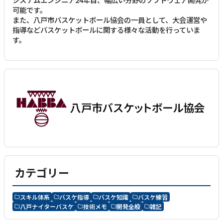
可能です。
また、八戸市バスケットボール協会の一員として、大会運営や
指導などバスケットボールに関する様々な活動を行っていま
す。
カテゴリー
スキル体系
バスケ指導
バスケ知識
バスケ練習
八戸ナイターバスケ
技術メモ
開発全般
雑記