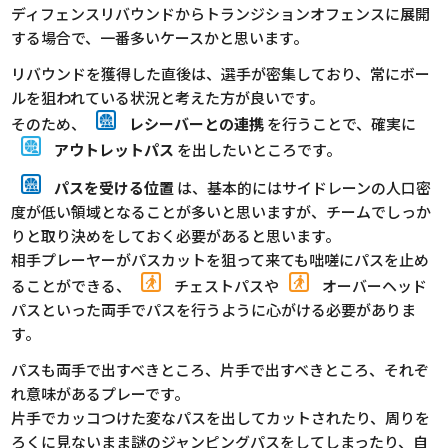
ディフェンスリバウンドからトランジションオフェンスに展開
する場合で、一番多いケースかと思います。
リバウンドを獲得した直後は、選手が密集しており、常にボー
ルを狙われている状況と考えた方が良いです。
そのため、
レシーバーとの連携
を行うことで、確実に
アウトレットパス
を出したいところです。
パスを受ける位置
は、基本的にはサイドレーンの人口密
度が低い領域となることが多いと思いますが、チームでしっか
りと取り決めをしておく必要があると思います。
相手プレーヤーがパスカットを狙って来ても咄嗟にパスを止め
ることができる、
チェストパスや
オーバーヘッド
パスといった両手でパスを行うように心がける必要がありま
す。
パスも両手で出すべきところ、片手で出すべきところ、それぞ
れ意味があるプレーです。
片手でカッコつけた変なパスを出してカットされたり、周りを
ろくに見ないまま謎のジャンピングパスをしてしまったり、自