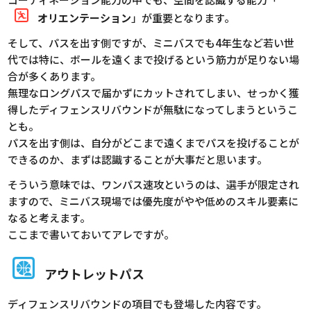
オリエンテーション
」が重要となります。
そして、パスを出す側ですが、ミニバスでも4年生など若い世
代では特に、ボールを遠くまで投げるという筋力が足りない場
合が多くあります。
無理なロングパスで届かずにカットされてしまい、せっかく獲
得したディフェンスリバウンドが無駄になってしまうというこ
とも。
パスを出す側は、自分がどこまで遠くまでパスを投げることが
できるのか、まずは認識することが大事だと思います。
そういう意味では、ワンパス速攻というのは、選手が限定され
ますので、ミニバス現場では優先度がやや低めのスキル要素に
なると考えます。
ここまで書いておいてアレですが。
アウトレットパス
ディフェンスリバウンドの項目でも登場した内容です。