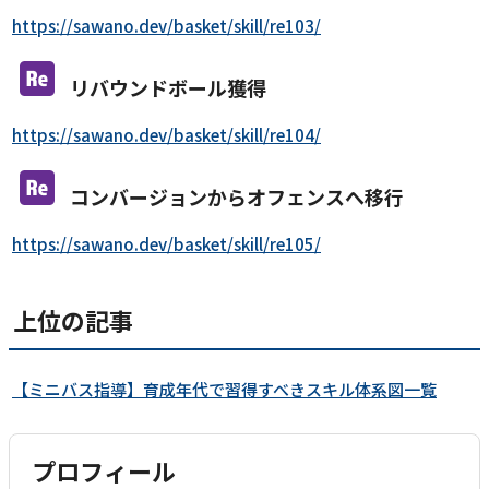
https://sawano.dev/basket/skill/re103/
リバウンドボール獲得
https://sawano.dev/basket/skill/re104/
コンバージョンからオフェンスへ移行
https://sawano.dev/basket/skill/re105/
上位の記事
【ミニバス指導】育成年代で習得すべきスキル体系図一覧
プロフィール