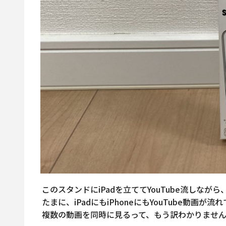
このスタンドにiPadを立ててYouTube流しなが
たまに、iPadにもiPhoneにもYouTube動画が
複数の動画を同時に見るって、もう訳わかりませ