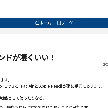
ホーム
ブログ
ンドが凄くいい！
20
います。
 iPad Air と Apple Pencil が常に手元にあります。
作戦盤として使ったりなど。
ていますので、横向きならば立てて置いておくことが可能です。