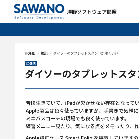
澤野ソフトウェア開発
HOME
雑記
ダイソーのタブレットスタンドが凄くいい！
雑記
ダイソーのタブレットスタ
普段生きていて、iPadが欠かせない存在となって
Apple製品は色々使っていますが、手書きで気軽にメモできる
ミニバスコーチの現場でも良く使っています。
練習メニュー見たり、気になる点をメモったり、
Apple純正ケース Smart Folio を装着し