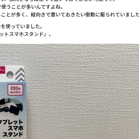
向きで使うことが多いんですよね。
ることが多く、縦向きで置いておきたい衝動に駆られていまし
のを使っていました。
レットスマホスタンド」。