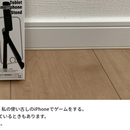
ら、私の使い古しのiPhoneでゲームをする。
流れているときもあります。
ん。