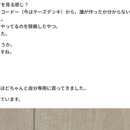
オを見る感じ？
ンコードー（今はケーズデンキ）から、誰が作ったか分からな
た。
リオやってるのを録画したやつ。
した。
ょうか。
ですね。
先ほどちゃんと自分専用に買ってきました。
ています。