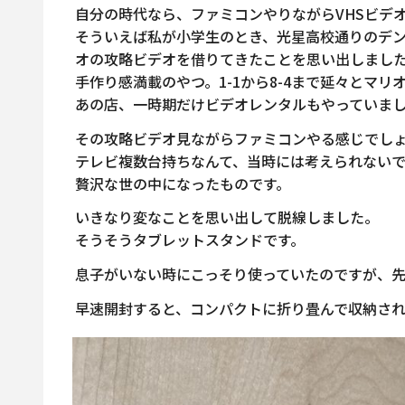
自分の時代なら、ファミコンやりながらVHSビデ
そういえば私が小学生のとき、光星高校通りのデ
オの攻略ビデオを借りてきたことを思い出しまし
手作り感満載のやつ。1-1から8-4まで延々とマ
あの店、一時期だけビデオレンタルもやっていま
その攻略ビデオ見ながらファミコンやる感じでし
テレビ複数台持ちなんて、当時には考えられない
贅沢な世の中になったものです。
いきなり変なことを思い出して脱線しました。
そうそうタブレットスタンドです。
息子がいない時にこっそり使っていたのですが、
早速開封すると、コンパクトに折り畳んで収納され