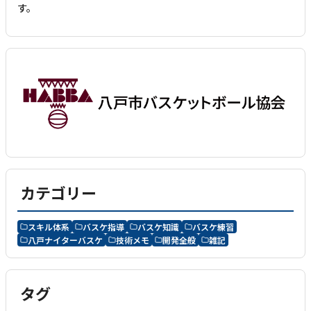
す。
カテゴリー
スキル体系
バスケ指導
バスケ知識
バスケ練習
八戸ナイターバスケ
技術メモ
開発全般
雑記
タグ