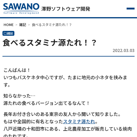
澤野ソフトウェア開発
HOME
雑記
食べるスタミナ源たれ！？
雑記
食べるスタミナ源たれ！？
2022.03.03
こんばんは！
いつもバスケネタ中心ですが、たまに地元の小ネタを挟みま
す。
知らなかった…
源たれの食べるバージョン出てるなんて！
長年お付き合いのある東京の友人から聞いて知りました。
もはや全国的に有名となった
スタミナ源たれ
。
八戸近隣の十和田市にある、上北農産加工が販売している焼肉
のたれです。