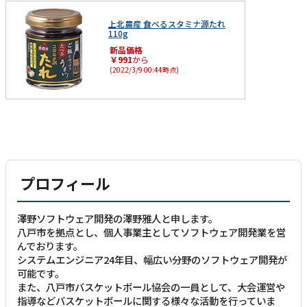
上北農産 食べるスタミナ源たれ
110g
新品価格
￥991
から
(2022/3/9 00:44時点)
プロフィール
澤野ソフトウェア開発の澤野雅人と申します。
八戸市を拠点とし、個人事業主としてソフトウェア開発業を営
んでおります。
システムエンジニア24年目、幅広い分野のソフトウェア開発が
可能です。
また、八戸市バスケットボール協会の一員として、大会運営や
指導などバスケットボールに関する様々な活動を行っていま