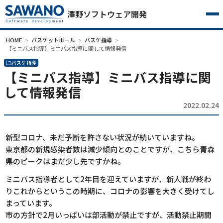
澤野ソフトウェア開発
HOME
バスケットボール
バスケ指導
【ミニバス指導】ミニバス指導に関して情報発信
バスケ指導
【ミニバス指導】ミニバス指導に関
して情報発信
2022.02.24
新型コロナ、未だ予断を許さない状況が続いていますね。
東京都の新規感染者数は減少傾向とのことですが、こちら青森
県のピークはまだ少し先ですかね。
ミニバス指導者として2年目を迎えていますが、新人戦が終わ
りこれからというこの時期に、コロナの影響を大きく受けてし
まっています。
市の方針で2月いっぱいは部活動が禁止ですが、活動禁止期間