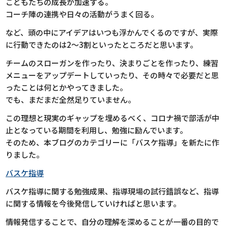
こどもたちの成長が加速する。
コーチ陣の連携や日々の活動がうまく回る。
など、頭の中にアイデアはいつも浮かんでくるのですが、実際
に行動できたのは2〜3割といったところだと思います。
チームのスローガンを作ったり、決まりごとを作ったり、練習
メニューをアップデートしていったり、その時々で必要だと思
ったことは何とかやってきました。
でも、まだまだ全然足りていません。
この理想と現実のギャップを埋めるべく、コロナ禍で部活が中
止となっている期間を利用し、勉強に励んでいます。
そのため、本ブログのカテゴリーに「バスケ指導」を新たに作
りました。
バスケ指導
バスケ指導に関する勉強成果、指導現場の試行錯誤など、指導
に関する情報を今後発信していければと思います。
情報発信することで、自分の理解を深めることが一番の目的で