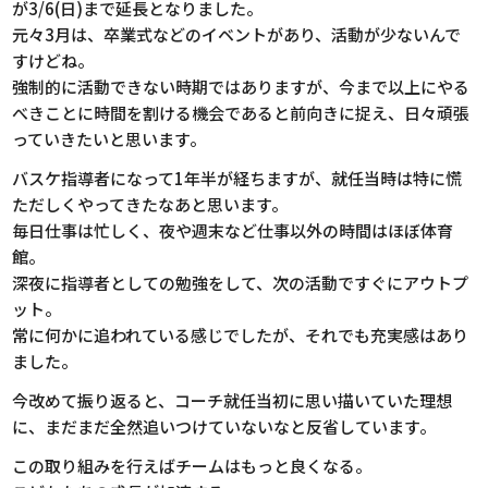
が3/6(日)まで延長となりました。
元々3月は、卒業式などのイベントがあり、活動が少ないんで
すけどね。
強制的に活動できない時期ではありますが、今まで以上にやる
べきことに時間を割ける機会であると前向きに捉え、日々頑張
っていきたいと思います。
バスケ指導者になって1年半が経ちますが、就任当時は特に慌
ただしくやってきたなあと思います。
毎日仕事は忙しく、夜や週末など仕事以外の時間はほぼ体育
館。
深夜に指導者としての勉強をして、次の活動ですぐにアウトプ
ット。
常に何かに追われている感じでしたが、それでも充実感はあり
ました。
今改めて振り返ると、コーチ就任当初に思い描いていた理想
に、まだまだ全然追いつけていないなと反省しています。
この取り組みを行えばチームはもっと良くなる。