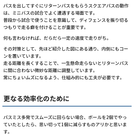
パスを出してすぐにリターンパスをもらうスクエアパスの動作
は、ミニバスの試合でよく遭遇する場面です。
普段から試合で使うことを意識して、ディフェンスを振り切る
つもりで走る癖を付けることが重要です。
何も言わなければ、だらだら一定の速度で走りがち。
その対策として、先ほど紹介した図にある通り、内側にもコー
ンを置いています。
走る距離を長くすることで、一生懸命走らないとリターンパス
に間に合わない微妙な距離に調整しています。
常にちょいムズになるよう、仕組み的にも工夫が必要です。
更なる効率化のために
パスミス多発でスムーズに回らない場合、ボールを2個でやっ
ていたとしたら、思い切って1個に減らすものアリかと思いま
す。