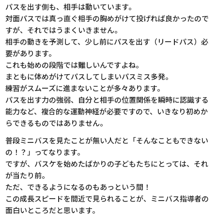
パスを出す側も、相手は動いています。
対面パスでは真っ直ぐ相手の胸めがけて投げれば良かったので
すが、それではうまくいきません。
相手の動きを予測して、少し前にパスを出す（リードパス）必
要があります。
これも始めの段階では難しいんですよね。
まともに体めがけてパスしてしまいパスミス多発。
練習がスムーズに進まないことが多々あります。
パスを出す力の強弱、自分と相手の位置関係を瞬時に認識する
能力など、複合的な運動神経が必要ですので、いきなり初めか
らできるものではありません。
普段ミニバスを見たことが無い人だと「そんなこともできない
の！？」ってなります。
ですが、バスケを始めたばかりの子どもたちにとっては、それ
が当たり前。
ただ、できるようになるのもあっという間！
この成長スピードを間近で見られることが、ミニバス指導者の
面白いところだと思います。