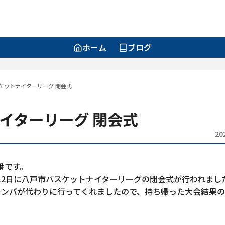
ホーム
ブログ
ケットナイターリーグ 閉会式
イターリーグ 閉会式
20
番です。
月12日に八戸市バスケットナイターリーグの閉会式が行われまし
メンバが代わりに行ってくれましたので、持ち帰った大会結果