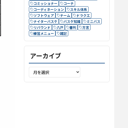
コミッショナー
コーチ
コーディネーション
スキル体系
ソフトウェア
チーム
ドラクエ
ナイターバスケ
バスケ知識
ミニバス
リバウンド
八戸
審判
方言
練習メニュー
雑記
アーカイブ
ア
ー
カ
イ
ブ