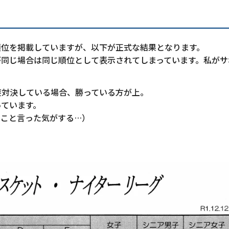
順位を掲載していますが、以下が正式な結果となります。
が同じ場合は同じ順位として表示されてしまっています。私がサ
接対決している場合、勝っている方が上。
っています。
じこと言った気がする…）