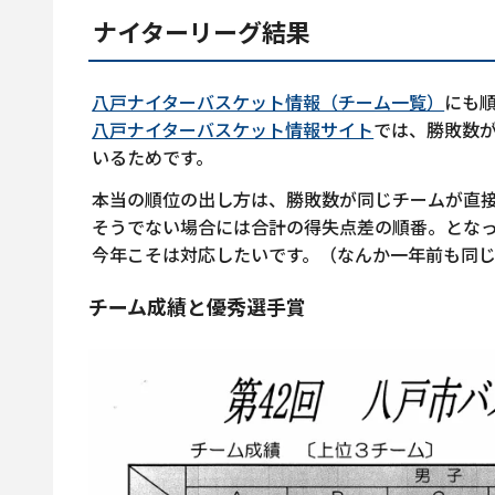
ナイターリーグ結果
八戸ナイターバスケット情報（チーム一覧）
にも
八戸ナイターバスケット情報サイト
では、勝敗数
いるためです。
本当の順位の出し方は、勝敗数が同じチームが直
そうでない場合には合計の得失点差の順番。とな
今年こそは対応したいです。（なんか一年前も同
チーム成績と優秀選手賞