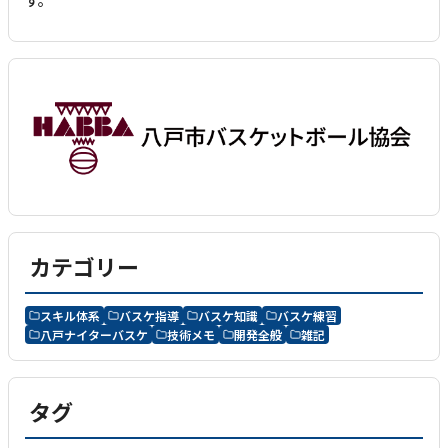
カテゴリー
スキル体系
バスケ指導
バスケ知識
バスケ練習
八戸ナイターバスケ
技術メモ
開発全般
雑記
タグ