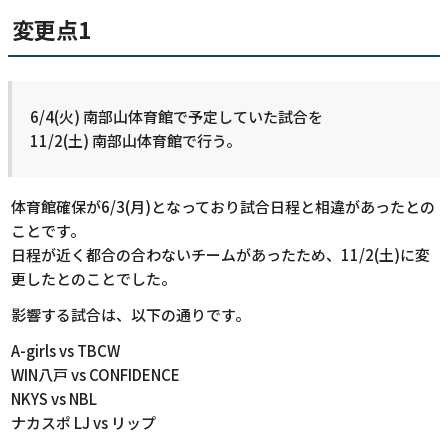
変更点1
6/4(火) 南部山体育館で予定していた試合を
11/2(土) 南部山体育館で行う。
体育館確保が6/3(月)となっており試合日程と相違があったとの
ことです。
日程が近く都合の合わないチームがあったため、11/2(土)に変
更したとのことでした。
影響する試合は、以下の通りです。
A-girls vs TBCW
WIN八戸 vs CONFIDENCE
NKYS vs NBL
ナカスポ LJ vs リップ