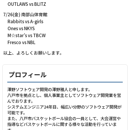
OUTLAWS vs BLITZ
7/26(金) 南部山体育館
Rabbits vs A-girls
Ones vs NKYS
M☆star’s vs TBCW
Fresco vs NBL
以上、よろしくお願いします。
プロフィール
澤野ソフトウェア開発の澤野雅人と申します。
八戸市を拠点とし、個人事業主としてソフトウェア開発業を営
んでおります。
システムエンジニア24年目、幅広い分野のソフトウェア開発が
可能です。
また、八戸市バスケットボール協会の一員として、大会運営や
指導などバスケットボールに関する様々な活動を行っていま
す。