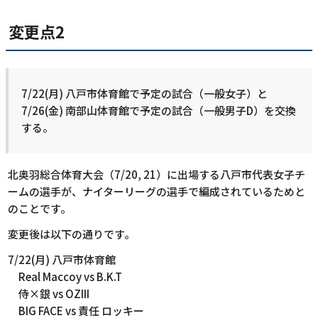
変更点2
7/22(月) 八戸市体育館で予定の試合（一般女子）と
7/26(金) 南部山体育館で予定の試合（一般男子D）を交換
する。
北奥羽総合体育大会（7/20, 21）に出場する八戸市代表女子チ
ームの選手が、ナイターリーグの選手で編成されているためと
のことです。
変更後は以下の通りです。
7/22(月) 八戸市体育館
Real Maccoy vs B.K.T
侍×銀 vs OZIII
BIG FACE vs 責任 ロッキー